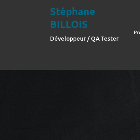
Stéphane
BILLOIS
Pr
Développeur / QA Tester