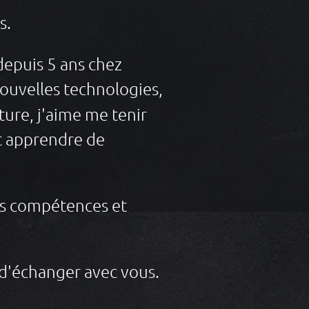
s.
depuis 5 ans chez
nouvelles technologies,
ature, j'aime me tenir
et apprendre de
es compétences et
r d'échanger avec vous.