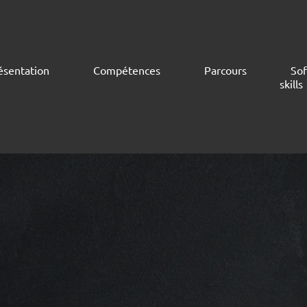
ésentation
Compétences
Parcours
Sof
skills